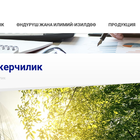
ІК
ӨНДҮРҮШ ЖАНА ИЛИМИЙ-ИЗИЛДӨӨ
ПРОДУКЦИЯ
керчилик
лик