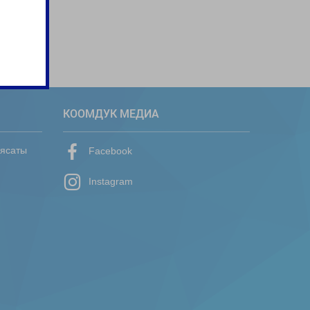
КООМДУК МЕДИА
аясаты
Facebook
Instagram