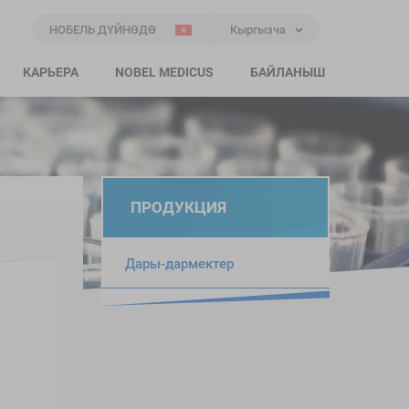
НОБЕЛЬ ДҮЙНӨДӨ
Кыргызча
КАРЬЕРА
NOBEL MEDICUS
БАЙЛАНЫШ
ПРОДУКЦИЯ
Дары-дармектер