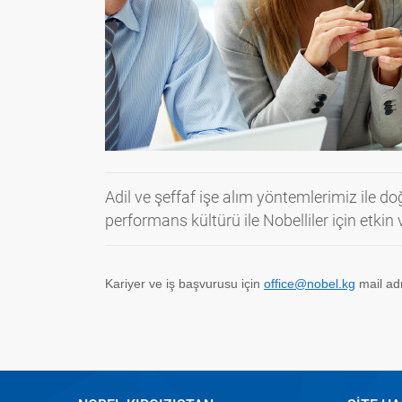
Adil ve şeffaf işe alım yöntemlerimiz ile do
performans kültürü ile Nobelliler için etkin v
Kariyer ve iş başvurusu için
office@nobel.kg
mail adr