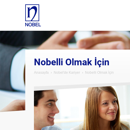
Nobelli Olmak İçin
Anasayfa
Nobel'de Kariyer
Nobelli Olmak İçin