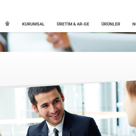
KURUMSAL
ÜRETİM & AR-GE
ÜRÜNLER
N