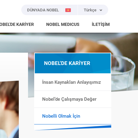
DÜNYADA NOBEL
Türkçe
OBEL'DE KARİYER
NOBEL MEDICUS
İLETİŞİM
NOBEL'DE KARİYER
İnsan Kaynakları Anlayışımız
Nobel’de Çalışmaya Değer
Nobelli Olmak İçin