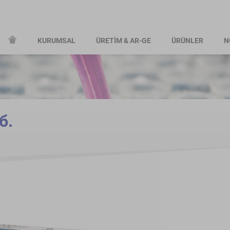
KURUMSAL
ÜRETİM & AR-GE
ÜRÜNLER
N
б.