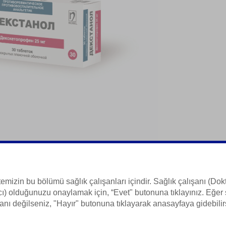
палительное
temizin bu bölümü sağlık çalışanları içindir. Sağlık çalışanı (Dokt
ı) olduğunuzu onaylamak için, “Evet" butonuna tıklayınız. Eğer 
 Bilgisi
anı değilseniz, "Hayır" butonuna tıklayarak anasayfaya gidebilir