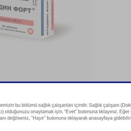
temizin bu bölümü sağlık çalışanları içindir. Sağlık çalışanı (Dokt
ı) olduğunuzu onaylamak için, “Evet" butonuna tıklayınız. Eğer 
 Bilgisi
anı değilseniz, "Hayır" butonuna tıklayarak anasayfaya gidebilir