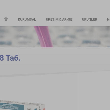
KURUMSAL
ÜRETİM & AR-GE
ÜRÜNLER
N
8 Таб.
.